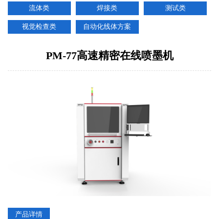
流体类
焊接类
测试类
视觉检查类
自动化线体方案
PM-77高速精密在线喷墨机
产品详情