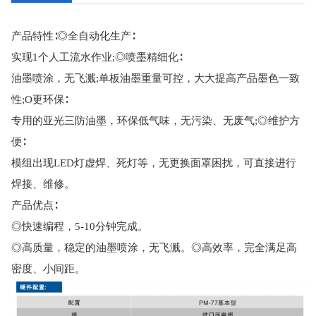
产品特性∶◎全自动化生产∶
实现1个人工流水作业;◎喷墨精细化∶
油墨喷涂，无飞溅;单板油墨重量可控，大大提高产品墨色一致
性;O更环保∶
专用的亚光三防油墨，环保低气味，无污染、无废气;◎维护方
便∶
模组出现LED灯虚焊、死灯等，无更换面罩困扰，可直接进行
焊接、维修。
产品优点∶
◎快速编程，5-10分钟完成。
◎高质量，稳定的油墨喷涂，无飞溅。◎高效率，完全满足高
密度、小间距。