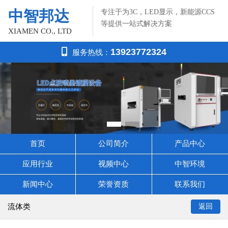
中智邦达
专注于为3C，LED显示，新能源CCS
等提供一站式解决方案
XIAMEN CO., LTD
13923772324
服务热线：
首页
公司简介
产品中心
应用行业
视频中心
中智环境
新闻中心
荣誉资质
联系我们
流体类
返回