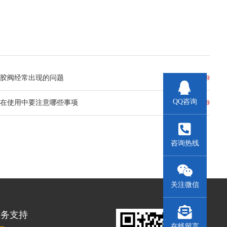
机胶阀经常出现的问题
2021-03-29
QQ咨询
机在使用中要注意哪些事项
2021-03-29
咨询热线
关注微信
服务支持
在线留言