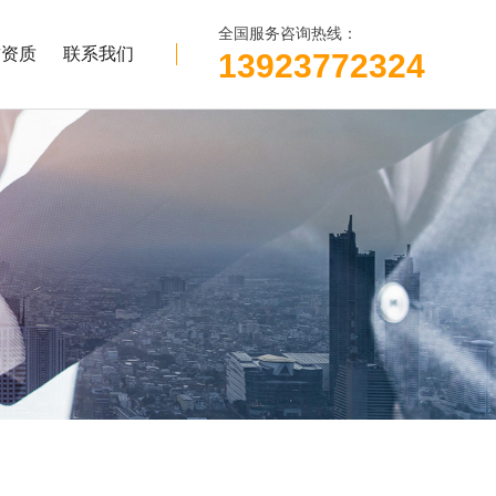
全国服务咨询热线：
誉资质
联系我们
13923772324
LED
家电
Micro LED
洗衣机控制板/电脑板灌封
Mini LED
Micro LED
背光灯条
户外LED显示屏
Mini LED表面处理
a