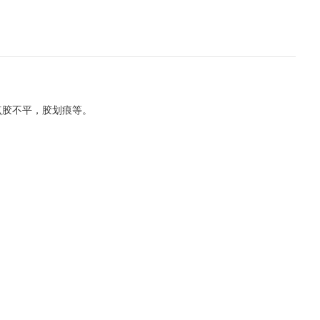
点胶不平，胶划痕等。