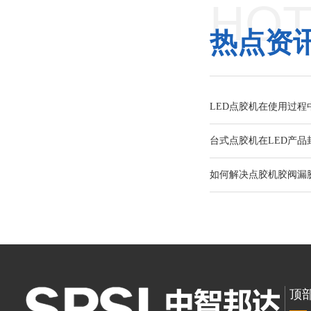
HOT
热点资
LED点胶机在使用过程
台式点胶机在LED产品
如何解决点胶机胶阀漏
顶