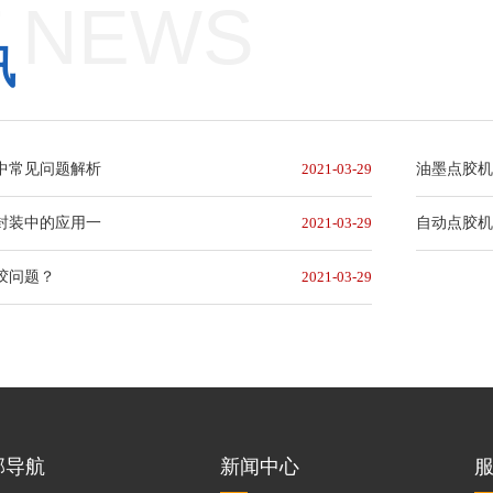
 NEWS
讯
中常见问题解析
2021-03-29
油墨点胶
封装中的应用一
2021-03-29
自动点胶
胶问题？
2021-03-29
部导航
新闻中心