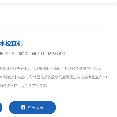
线胶水检查机
访问量 : 407 次
栏目 : 视觉检查类
00,是针对SMT有色胶水（环氧黑胶和白胶）外观检查开发的一款设
3D线激光扫描仪，可对固化后的胶水高度宽度进行准确测量生产3D
的点胶不良，提高生产的良率
在线留言