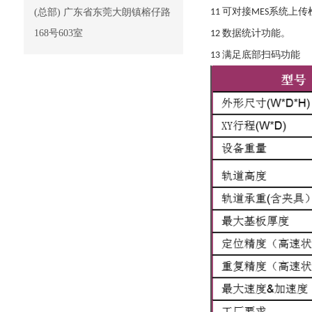
可对接
系统上传
(总部) 广东省东莞大朗镇榕仔路
11
MES
168号603室
数据统计功能。
12
满足底部扫码功能
13