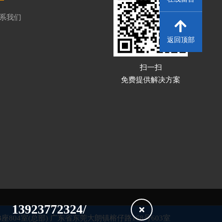
系我们
返回顶部
扫一扫
免费提供解决方案
13923772324/
804室(总部) 广东省东莞大朗镇榕仔路168号603室