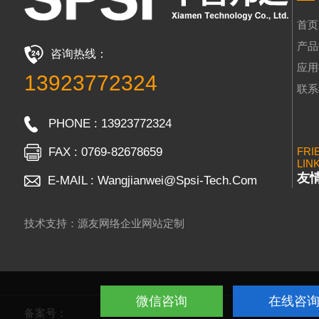
首页
产品
咨询热线：
应用
13923772324
联系
PHONE : 13923772324
FAX : 0769-82678659
FRI
LIN
友
E-MAIL : Wangjianwei@Spsi-Tech.Com
技术支持：源友网络企业网站定制
微信咨询
在线咨
备案号：