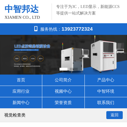
中智邦达
专注于为3C，LED显示，新能源CCS
等提供一站式解决方案
XIAMEN CO., LTD
13923772324
服务热线：
首页
公司简介
产品中心
应用行业
视频中心
中智环境
新闻中心
荣誉资质
联系我们
视觉检查类
返回