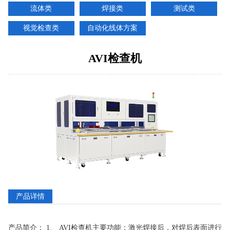
流体类
焊接类
测试类
视觉检查类
自动化线体方案
AVI检查机
产品详情
产品简介： 1、 AVI检查机主要功能：激光焊接后，对焊后表面进行