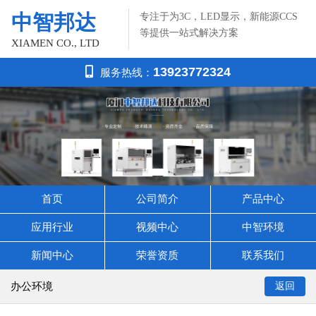
中智邦达
专注于为3C，LED显示，新能源CCS
等提供一站式解决方案
XIAMEN CO., LTD
13923772324
服务热线：
首页
公司简介
产品中心
应用行业
视频中心
中智环境
新闻中心
荣誉资质
联系我们
办公环境
返回