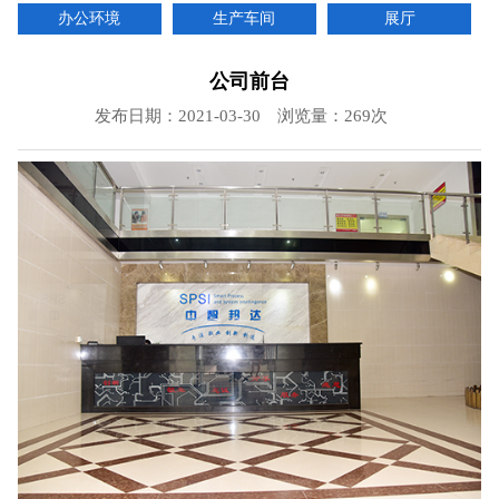
办公环境
生产车间
展厅
公司前台
发布日期：2021-03-30
浏览量：269次